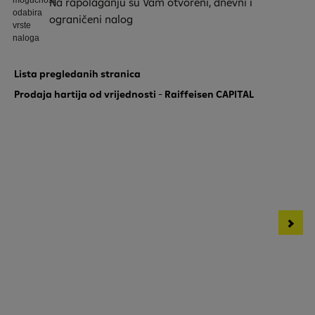
Na rapolaganju su Vam otvoreni, dnevni i
ograničeni nalog
Lista pregledanih stranica
Prodaja hartija od vrijednosti - Raiffeisen CAPITAL
Dugoročni krediti - NBI