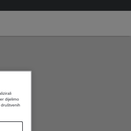
izirali
er dijelimo
 društvenih