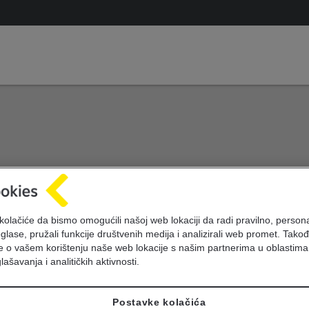
ivota
kolačiće da bismo omogućili našoj web lokaciji da radi pravilno, personal
oglase, pružali funkcije društvenih medija i analizirali web promet. Takođ
je o vašem korištenju naše web lokacije s našim partnerima u oblastima
lašavanja i analitičkih aktivnosti.
Postavke kolačića