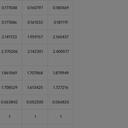
0.177048
0.160797
0.180469
0.177686
0.161033
0.181119
2.141723
1.959157
2.160437
2.370206
2.142301
2.400517
1.861069
1.707868
1.879949
1.708529
1.613425
1.727216
0.063842
0.052505
0.066825
1
1
1