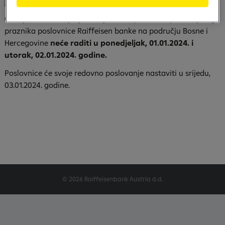
Obavještavamo cijenjene klijente da povodom predstojećeg
praznika poslovnice Raiffeisen banke na području Bosne i
Hercegovine
neće raditi u ponedjeljak, 01.01.2024. i
utorak, 02.01.2024. godine.
Poslovnice će svoje redovno poslovanje nastaviti u srijedu,
03.01.2024. godine.
© 2026 Raiffeisenbank Austria d.d.