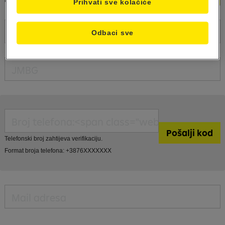
Prihvati sve kolačiće
Odbaci sve
Telefonski broj zahtijeva verifikaciju.
Format broja telefona: +3876XXXXXXX