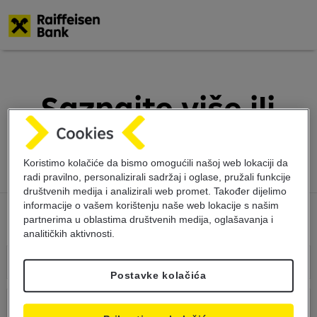
Skoči
na
glavni
Saznajte više ili
sadržaj
ugovorite sastanak
Koristimo kolačiće da bismo omogućili našoj web lokaciji da
radi pravilno, personalizirali sadržaj i oglase, pružali funkcije
društvenih medija i analizirali web promet. Također dijelimo
informacije o vašem korištenju naše web lokacije s našim
partnerima u oblastima društvenih medija, oglašavanja i
analitičkih aktivnosti.
Postavke kolačića