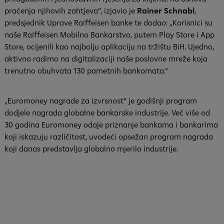
praćenja njihovih zahtjeva“, izjavio je
Rainer Schnabl
,
predsjednik Uprave Raiffeisen banke te dodao: „Korisnici su
naše Raiffeisen Mobilno Bankarstvo, putem Play Store i App
Store, ocijenili kao najbolju aplikaciju na tržištu BiH. Ujedno,
aktivno radimo na digitalizaciji naše poslovne mreže koja
trenutno obuhvata 130 pametnih bankomata.“
„Euromoney nagrade za izvrsnost“ je godišnji program
dodjele nagrada globalne bankarske industrije. Već više od
30 godina Euromoney odaje priznanje bankama i bankarima
koji iskazuju različitost, uvodeći opsežan program nagrada
koji danas predstavlja globalno mjerilo industrije.