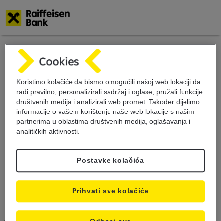
Skoči
na
glavni
Obavještenje o
sadržaj
Koristimo kolačiće da bismo omogućili našoj web lokaciji da
promjeni radnog
radi pravilno, personalizirali sadržaj i oglase, pružali funkcije
društvenih medija i analizirali web promet. Također dijelimo
informacije o vašem korištenju naše web lokacije s našim
vremena
partnerima u oblastima društvenih medija, oglašavanja i
analitičkih aktivnosti.
Postavke kolačića
Prihvati sve kolačiće