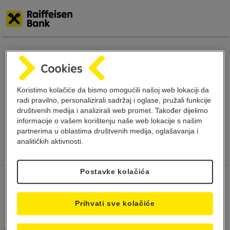
Skoči
na
glavni
Obavještenje o
sadržaj
Koristimo kolačiće da bismo omogućili našoj web lokaciji da
promjeni radnog
radi pravilno, personalizirali sadržaj i oglase, pružali funkcije
društvenih medija i analizirali web promet. Također dijelimo
vremena
informacije o vašem korištenju naše web lokacije s našim
partnerima u oblastima društvenih medija, oglašavanja i
analitičkih aktivnosti.
Postavke kolačića
Prihvati sve kolačiće