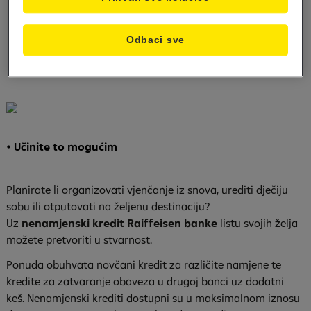
Odbaci sve
• Učinite to mogućim
Planirate li organizovati vjenčanje iz snova, urediti dječiju
sobu ili otputovati na željenu destinaciju?
Uz
nenamjenski kredit Raiffeisen banke
listu svojih želja
možete pretvoriti u stvarnost.
Ponuda obuhvata novčani kredit za različite namjene te
kredite za zatvaranje obaveza u drugoj banci uz dodatni
keš. Nenamjenski krediti dostupni su u maksimalnom iznosu