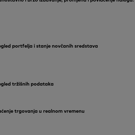
egled portfelja i stanje novčanih sredstava
egled tržišnih podataka
aćenje trgovanja u realnom vremenu