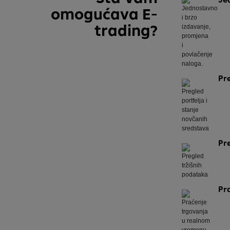
omogućava E-
trading?
Pr
Pr
Pr