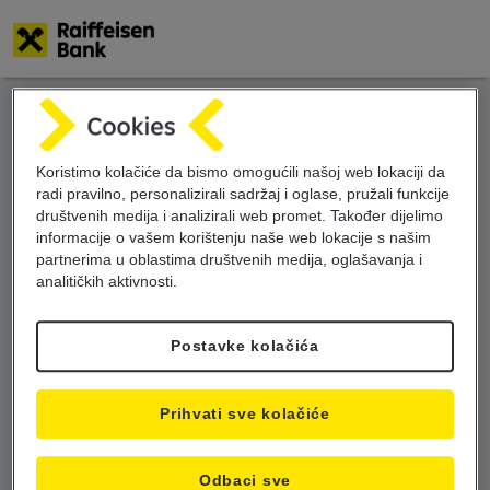
Skoči
na
glavni
sadržaj
Koristimo kolačiće da bismo omogućili našoj web lokaciji da
radi pravilno, personalizirali sadržaj i oglase, pružali funkcije
društvenih medija i analizirali web promet. Također dijelimo
informacije o vašem korištenju naše web lokacije s našim
partnerima u oblastima društvenih medija, oglašavanja i
analitičkih aktivnosti.
Postavke kolačića
Prihvati sve kolačiće
Odbaci sve