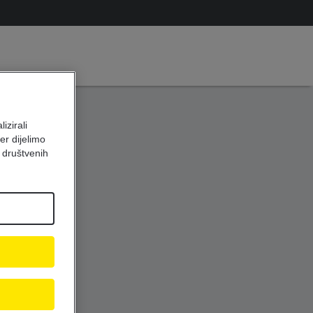
izirali
er dijelimo
 društvenih