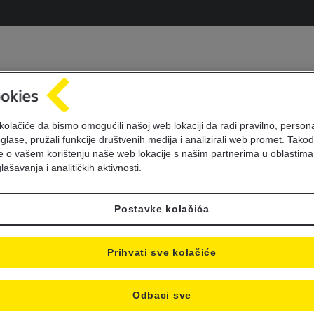
kolačiće da bismo omogućili našoj web lokaciji da radi pravilno, personal
oglase, pružali funkcije društvenih medija i analizirali web promet. Takođ
je o vašem korištenju naše web lokacije s našim partnerima u oblastima
lašavanja i analitičkih aktivnosti.
Postavke kolačića
Prihvati sve kolačiće
Odbaci sve