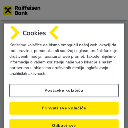
Skoči
na
glavni
sadržaj
Koristimo kolačiće da bismo omogućili našoj web lokaciji da
radi pravilno, personalizirali sadržaj i oglase, pružali funkcije
društvenih medija i analizirali web promet. Također dijelimo
informacije o vašem korištenju naše web lokacije s našim
partnerima u oblastima društvenih medija, oglašavanja i
analitičkih aktivnosti.
Postavke kolačića
Prihvati sve kolačiće
Odbaci sve