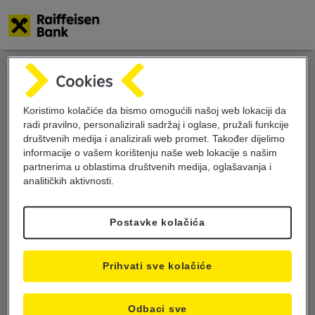
Skoči
na
glavni
sadržaj
Koristimo kolačiće da bismo omogućili našoj web lokaciji da
radi pravilno, personalizirali sadržaj i oglase, pružali funkcije
društvenih medija i analizirali web promet. Također dijelimo
informacije o vašem korištenju naše web lokacije s našim
partnerima u oblastima društvenih medija, oglašavanja i
analitičkih aktivnosti.
Postavke kolačića
Prihvati sve kolačiće
Odbaci sve