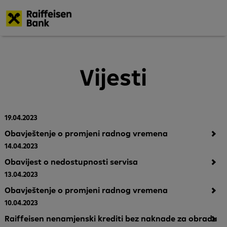
Skoči
na
glavni
Vijesti
sadržaj
19.04.2023
Obavještenje o promjeni radnog vremena
14.04.2023
Obavijest o nedostupnosti servisa
13.04.2023
Obavještenje o promjeni radnog vremena
10.04.2023
Raiffeisen nenamjenski krediti bez naknade za obradu