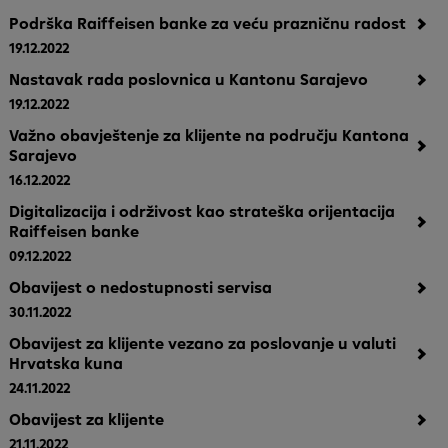
Podrška Raiffeisen banke za veću prazničnu radost
19.12.2022
Nastavak rada poslovnica u Kantonu Sarajevo
19.12.2022
Važno obavještenje za klijente na području Kantona
Sarajevo
16.12.2022
Digitalizacija i održivost kao strateška orijentacija
Raiffeisen banke
09.12.2022
Obavijest o nedostupnosti servisa
30.11.2022
Obavijest za klijente vezano za poslovanje u valuti
Hrvatska kuna
24.11.2022
Obavijest za klijente
21.11.2022