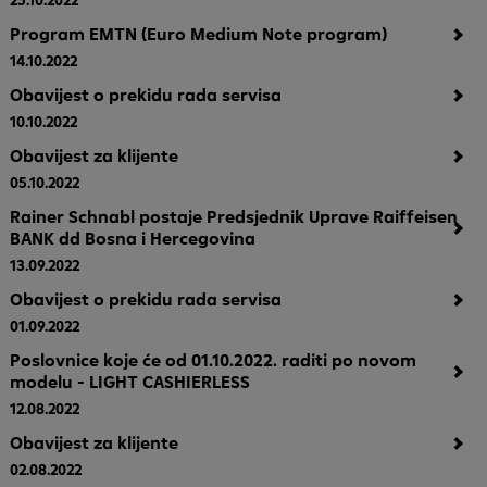
25.10.2022
Program EMTN (Euro Medium Note program)
14.10.2022
Obavijest o prekidu rada servisa
10.10.2022
Obavijest za klijente
05.10.2022
Rainer Schnabl postaje Predsjednik Uprave Raiffeisen
BANK dd Bosna i Hercegovina
13.09.2022
Obavijest o prekidu rada servisa
01.09.2022
Poslovnice koje će od 01.10.2022. raditi po novom
modelu - LIGHT CASHIERLESS
12.08.2022
Obavijest za klijente
02.08.2022