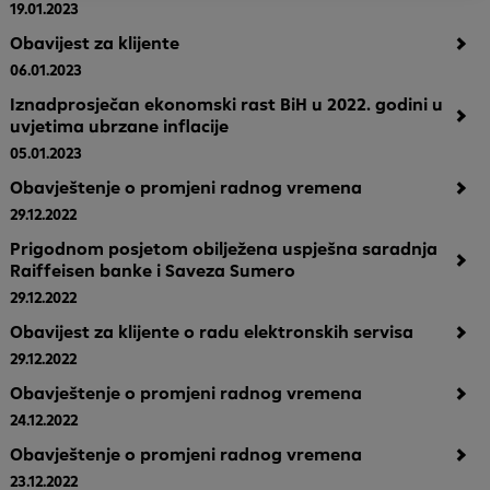
19.01.2023
Obavijest za klijente
06.01.2023
Iznadprosječan ekonomski rast BiH u 2022. godini u
uvjetima ubrzane inflacije
05.01.2023
Obavještenje o promjeni radnog vremena
29.12.2022
Prigodnom posjetom obilježena uspješna saradnja
Raiffeisen banke i Saveza Sumero
29.12.2022
Obavijest za klijente o radu elektronskih servisa
29.12.2022
Obavještenje o promjeni radnog vremena
24.12.2022
Obavještenje o promjeni radnog vremena
23.12.2022