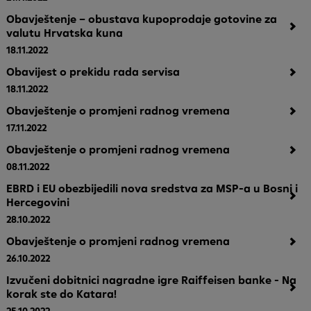
Obavještenje – obustava kupoprodaje gotovine za
valutu Hrvatska kuna
18.11.2022
Obavijest o prekidu rada servisa
18.11.2022
Obavještenje o promjeni radnog vremena
17.11.2022
Obavještenje o promjeni radnog vremena
08.11.2022
EBRD i EU obezbijedili nova sredstva za MSP-a u Bosni i
Hercegovini
28.10.2022
Obavještenje o promjeni radnog vremena
26.10.2022
Izvučeni dobitnici nagradne igre Raiffeisen banke - Na
korak ste do Katara!