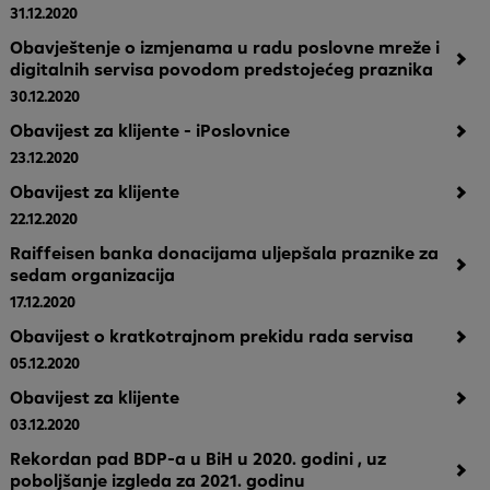
31.12.2020
Obavještenje o izmjenama u radu poslovne mreže i
digitalnih servisa povodom predstojećeg praznika
30.12.2020
Obavijest za klijente - iPoslovnice
23.12.2020
Obavijest za klijente
22.12.2020
Raiffeisen banka donacijama uljepšala praznike za
sedam organizacija
17.12.2020
Obavijest o kratkotrajnom prekidu rada servisa
05.12.2020
Obavijest za klijente
03.12.2020
Rekordan pad BDP-a u BiH u 2020. godini , uz
poboljšanje izgleda za 2021. godinu