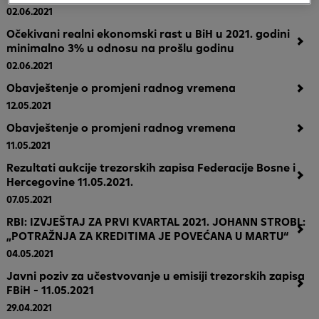
02.06.2021
Očekivani realni ekonomski rast u BiH u 2021. godini
minimalno 3% u odnosu na prošlu godinu
02.06.2021
Obavještenje o promjeni radnog vremena
12.05.2021
Obavještenje o promjeni radnog vremena
11.05.2021
Rezultati aukcije trezorskih zapisa Federacije Bosne i
Hercegovine 11.05.2021.
07.05.2021
RBI: IZVJEŠTAJ ZA PRVI KVARTAL 2021. JOHANN STROBL:
„POTRAŽNJA ZA KREDITIMA JE POVEĆANA U MARTU“
04.05.2021
Javni poziv za učestvovanje u emisiji trezorskih zapisa
FBiH - 11.05.2021
29.04.2021