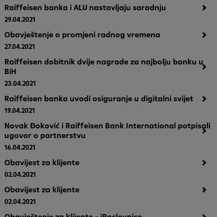
Raiffeisen banka i ALU nastavljaju saradnju
29.04.2021
Obavještenje o promjeni radnog vremena
27.04.2021
Raiffeisen dobitnik dvije nagrade za najbolju banku u
BiH
23.04.2021
Raiffeisen banka uvodi osiguranje u digitalni svijet
19.04.2021
Novak Đoković i Raiffeisen Bank International potpisali
ugovor o partnerstvu
16.04.2021
Obavijest za klijente
02.04.2021
Obavijest za klijente
02.04.2021
Obavještenje za klijente - iPoslovnice