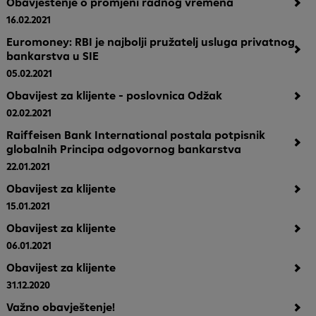
Obavještenje o promjeni radnog vremena
16.02.2021
Euromoney: RBI je najbolji pružatelj usluga privatnog
bankarstva u SIE
05.02.2021
Obavijest za klijente - poslovnica Odžak
02.02.2021
Raiffeisen Bank International postala potpisnik
globalnih Principa odgovornog bankarstva
22.01.2021
Obavijest za klijente
15.01.2021
Obavijest za klijente
06.01.2021
Obavijest za klijente
31.12.2020
Važno obavještenje!