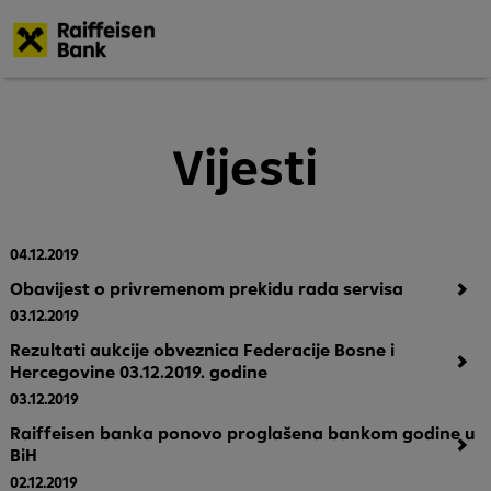
Skoči
na
glavni
Vijesti
sadržaj
04.12.2019
Obavijest o privremenom prekidu rada servisa
03.12.2019
Rezultati aukcije obveznica Federacije Bosne i
Hercegovine 03.12.2019. godine
03.12.2019
Raiffeisen banka ponovo proglašena bankom godine u
BiH
02.12.2019