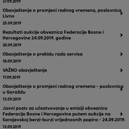
27.09.2019
Obavještenje o promjeni radnog vremena, poslovnica
Livno
25.09.2019
Rezultati aukcije obveznica Federacije Bosne i
Hercegovine 24.09.2019. godine
20.09.2019
Obavještenje o prekidu rada servisa
18.09.2019
VAŽNO obavještenje
17.09.2019
Obavještenje o promjeni radnog vremena - poslovnica
u Goraždu
13.09.2019
Javni poziv za učestvovanje u emisiji obveznica
Federacije Bosne i Hercegovine putem aukcije na
Sarajevskoj berzi-burzi vrijednosnih papira - 24.09.2019.
13.09.2019