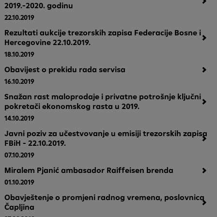
2019.-2020. godinu
22.10.2019
Rezultati aukcije trezorskih zapisa Federacije Bosne i
Hercegovine 22.10.2019.
18.10.2019
Obavijest o prekidu rada servisa
16.10.2019
Snažan rast maloprodaje i privatne potrošnje ključni
pokretači ekonomskog rasta u 2019.
14.10.2019
Javni poziv za učestvovanje u emisiji trezorskih zapisa
FBiH - 22.10.2019.
07.10.2019
Miralem Pjanić ambasador Raiffeisen brenda
01.10.2019
Obavještenje o promjeni radnog vremena, poslovnica
Čapljina