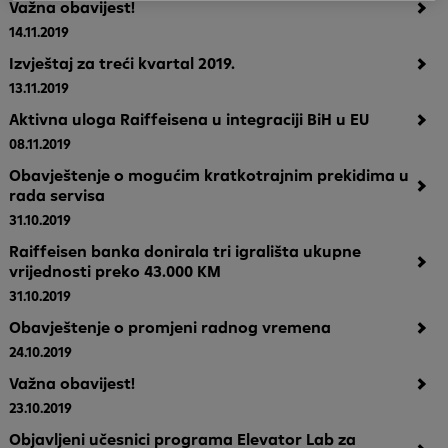
Važna obavijest!
14.11.2019
Izvještaj za treći kvartal 2019.
13.11.2019
Aktivna uloga Raiffeisena u integraciji BiH u EU
08.11.2019
Obavještenje o mogućim kratkotrajnim prekidima u
rada servisa
31.10.2019
Raiffeisen banka donirala tri igrališta ukupne
vrijednosti preko 43.000 KM
31.10.2019
Obavještenje o promjeni radnog vremena
24.10.2019
Važna obavijest!
23.10.2019
Objavljeni učesnici programa Elevator Lab za